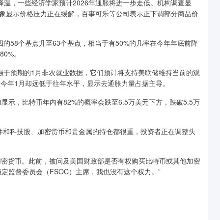
温，一些经济学家预计2026年通胀将进一步走低。机构调查显
象显示价格压力正在缓解，百事可乐等公司表示正下调部分商品价
58个基点升至63个基点，相当于有50%的几率在今年年底前降
80%。
于预期的1月非农就业数据，它们预计将支持美联储维持当前的观
但今年1月却远低于往年水平，显示去通胀力量占据主导。
t显示，比特币年内有82%的概率会跌至6.5万美元下方，跌破5.5万
表示，软件和科技股、加密货币和贵金属的持仓都很重，投资者正在调整头
密货币。此前，被问及美国财政部是否有权购买比特币或其他加密
定监督委员会（FSOC）主席，我也没有这个权力。”