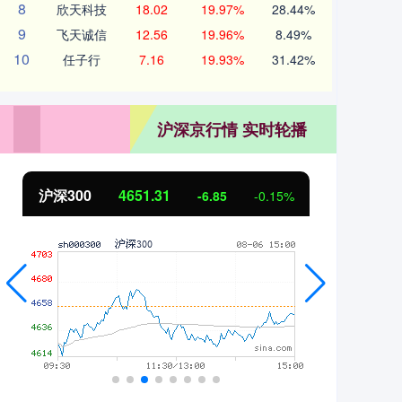
8
欣天科技
18.02
19.97%
28.44%
9
飞天诚信
12.56
19.96%
8.49%
10
任子行
7.16
19.93%
31.42%
沪深京行情 实时轮播
沪深300
4651.31
北
-6.85
-0.15%