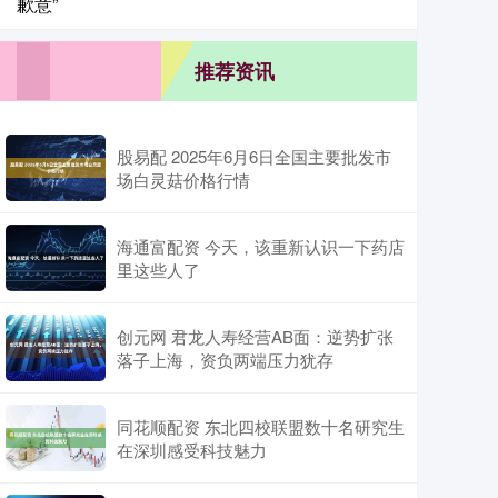
歉意”
推荐资讯
股易配 2025年6月6日全国主要批发市
场白灵菇价格行情
海通富配资 今天，该重新认识一下药店
里这些人了
创元网 君龙人寿经营AB面：逆势扩张
落子上海，资负两端压力犹存
同花顺配资 东北四校联盟数十名研究生
在深圳感受科技魅力