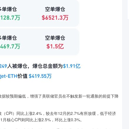
据较预期偏低，增强了美联储官员在不触发新一轮通胀的前提下降
I）同比上涨2.4%，较去年12月的2.7%有所放缓，低于经济
1月核心CPI则同比上涨2.5%，环比上涨0.3%。