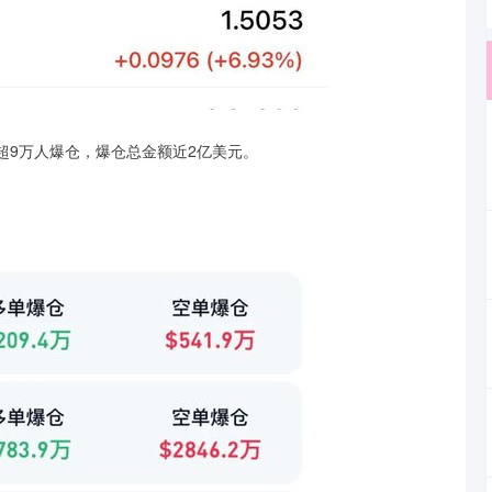
有超9万人爆仓，爆仓总金额近2亿美元。