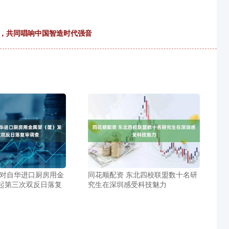
》，共同唱响中国智造时代强音
国对自华进口厨房用金
同花顺配资 东北四校联盟数十名研
起第三次双反日落复
究生在深圳感受科技魅力