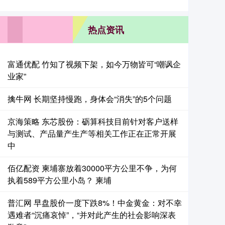
热点资讯
富通优配 竹知了视频下架，如今万物皆可“嘲讽企
业家”
擒牛网 长期坚持慢跑，身体会“消失”的5个问题
京海策略 东芯股份：砺算科技目前针对客户送样
与测试、产品量产生产等相关工作正在正常开展
中
佰亿配资 柬埔寨放着30000平方公里不争，为何
执着589平方公里小岛？ 柬埔
普汇网 早盘股价一度下跌8%！中金黄金：对不幸
遇难者“沉痛哀悼”，“并对此产生的社会影响深表