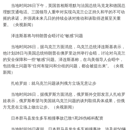
当地时间26日下午，英国首相斯塔默与法国总统马克龙和德国总
理默茨通电话。三国领导人重申对实现乌克兰公正持久和平的不可动
摇的承诺，并强调未来几日的持续会谈对推动和谈取得进展至关重
要。（央视新闻）
泽连斯基将与特朗普会晤讨论“敏感”问题
当地时间26日，据乌克兰方面消息，乌克兰总统泽连斯基表示，
他计划28日与美国总统特朗普在佛罗里达州举行会晤，讨论对乌克兰
的安全保障和一些“敏感”问题。泽连斯基称，在乌美领导人会晤中，
包括领土问题等“任何有疑问和分歧的问题，都会被提出来”。（央视
新闻）
扎哈罗娃：就乌克兰问题谈判俄方立场无意让步
当地时间26日，据俄罗斯方面消息，俄罗斯外交部发言人扎哈罗
娃表示，俄罗斯希望与美国就乌克兰问题的谈判取得具体成果，但俄
方无意在立场上做出让步。（央视新闻）
日本群马县发生多车相撞事故已致1死26伤峪科配资
当地时间26日夜间，日本群马县发生多车相撞事故，涉及超50辆