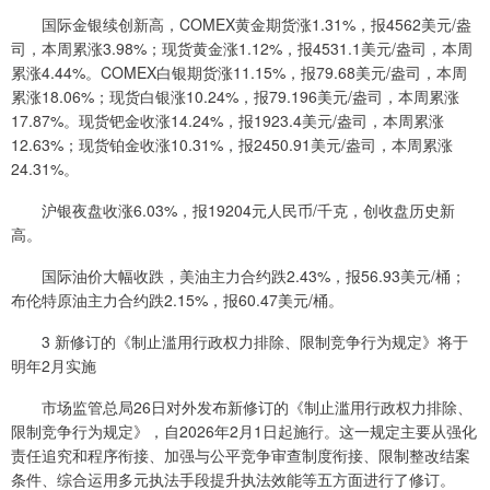
国际金银续创新高，COMEX黄金期货涨1.31%，报4562美元/盎
司，本周累涨3.98%；现货黄金涨1.12%，报4531.1美元/盎司，本周
累涨4.44%。COMEX白银期货涨11.15%，报79.68美元/盎司，本周
累涨18.06%；现货白银涨10.24%，报79.196美元/盎司，本周累涨
17.87%。现货钯金收涨14.24%，报1923.4美元/盎司，本周累涨
12.63%；现货铂金收涨10.31%，报2450.91美元/盎司，本周累涨
24.31%。
沪银夜盘收涨6.03%，报19204元人民币/千克，创收盘历史新
高。
国际油价大幅收跌，美油主力合约跌2.43%，报56.93美元/桶；
布伦特原油主力合约跌2.15%，报60.47美元/桶。
3 新修订的《制止滥用行政权力排除、限制竞争行为规定》将于
明年2月实施
市场监管总局26日对外发布新修订的《制止滥用行政权力排除、
限制竞争行为规定》，自2026年2月1日起施行。这一规定主要从强化
责任追究和程序衔接、加强与公平竞争审查制度衔接、限制整改结案
条件、综合运用多元执法手段提升执法效能等五方面进行了修订。