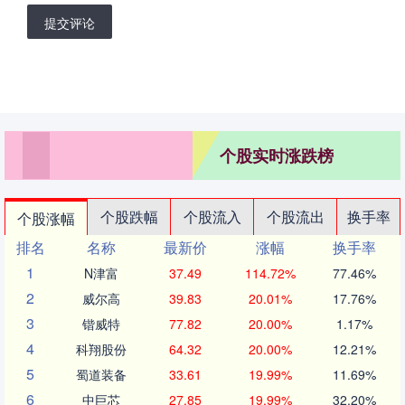
提交评论
个股实时涨跌榜
个股跌幅
个股流入
个股流出
换手率
个股涨幅
排名
名称
最新价
涨幅
换手率
1
N津富
37.49
114.72%
77.46%
2
威尔高
39.83
20.01%
17.76%
3
锴威特
77.82
20.00%
1.17%
4
科翔股份
64.32
20.00%
12.21%
5
蜀道装备
33.61
19.99%
11.69%
6
中巨芯
27.85
19.99%
32.20%