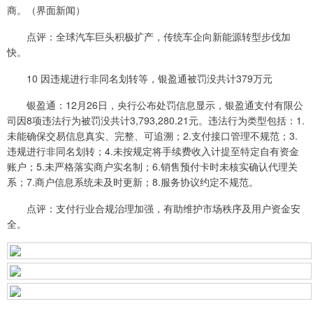
商。（界面新闻）
点评：全球汽车巨头积极扩产，传统车企向新能源转型步伐加
快。
10 因违规进行非同名划转等，银盈通被罚没共计379万元
银盈通：12月26日，央行公布处罚信息显示，银盈通支付有限公
司因8项违法行为被罚没共计3,793,280.21元。违法行为类型包括：1.
未能确保交易信息真实、完整、可追溯；2.支付接口管理不规范；3.
违规进行非同名划转；4.未按规定将手续费收入计提至特定自有资金
账户；5.未严格落实商户实名制；6.销售预付卡时未核实确认代理关
系；7.商户信息系统未及时更新；8.服务协议约定不规范。
点评：支付行业合规治理加强，有助维护市场秩序及用户资金安
全。