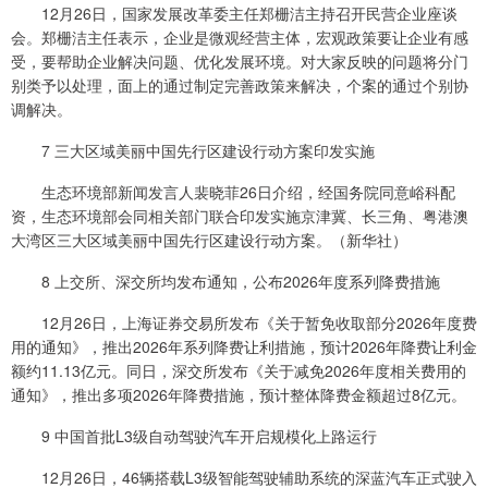
12月26日，国家发展改革委主任郑栅洁主持召开民营企业座谈
会。郑栅洁主任表示，企业是微观经营主体，宏观政策要让企业有感
受，要帮助企业解决问题、优化发展环境。对大家反映的问题将分门
别类予以处理，面上的通过制定完善政策来解决，个案的通过个别协
调解决。
7 三大区域美丽中国先行区建设行动方案印发实施
生态环境部新闻发言人裴晓菲26日介绍，经国务院同意峪科配
资，生态环境部会同相关部门联合印发实施京津冀、长三角、粤港澳
大湾区三大区域美丽中国先行区建设行动方案。（新华社）
8 上交所、深交所均发布通知，公布2026年度系列降费措施
12月26日，上海证券交易所发布《关于暂免收取部分2026年度费
用的通知》，推出2026年系列降费让利措施，预计2026年降费让利金
额约11.13亿元。同日，深交所发布《关于减免2026年度相关费用的
通知》，推出多项2026年降费措施，预计整体降费金额超过8亿元。
9 中国首批L3级自动驾驶汽车开启规模化上路运行
12月26日，46辆搭载L3级智能驾驶辅助系统的深蓝汽车正式驶入