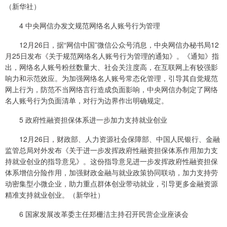
（新华社）
4 中央网信办发文规范网络名人账号行为管理
12月26日，据“网信中国”微信公众号消息，中央网信办秘书局12
月25日发布《关于规范网络名人账号行为管理的通知》。《通知》指
出，网络名人账号粉丝数量大、社会关注度高，在互联网上有较强影
响力和示范效应。为加强网络名人账号常态化管理，引导其自觉规范
网上行为，防范不当网络言行造成负面影响，中央网信办制定了网络
名人账号行为负面清单，对行为边界作出明确规定。
5 政府性融资担保体系进一步加力支持就业创业
12月26日，财政部、人力资源社会保障部、中国人民银行、金融
监管总局对外发布《关于进一步发挥政府性融资担保体系作用加力支
持就业创业的指导意见》。这份指导意见进一步发挥政府性融资担保
体系增信分险作用，加强财政金融与就业政策协同联动，加力支持劳
动密集型小微企业，助力重点群体创业带动就业，引导更多金融资源
精准支持就业创业。（新华社）
6 国家发展改革委主任郑栅洁主持召开民营企业座谈会