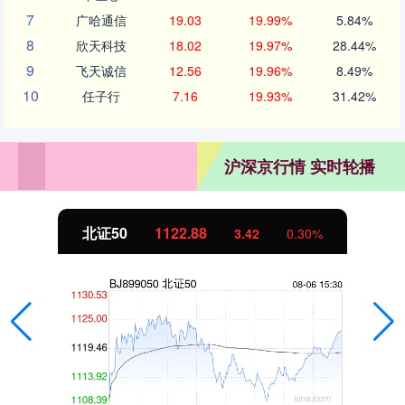
7
广哈通信
19.03
19.99%
5.84%
8
欣天科技
18.02
19.97%
28.44%
9
飞天诚信
12.56
19.96%
8.49%
10
任子行
7.16
19.93%
31.42%
沪深京行情 实时轮播
北证50
1122.88
3.42
0.30%