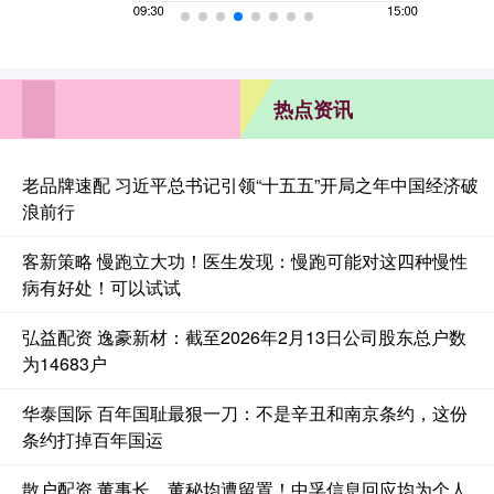
热点资讯
老品牌速配 习近平总书记引领“十五五”开局之年中国经济破
浪前行
客新策略 慢跑立大功！医生发现：慢跑可能对这四种慢性
病有好处！可以试试
弘益配资 逸豪新材：截至2026年2月13日公司股东总户数
为14683户
华泰国际 百年国耻最狠一刀：不是辛丑和南京条约，这份
条约打掉百年国运
散户配资 董事长、董秘均遭留置！中孚信息回应均为个人