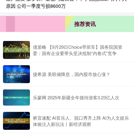
原因 公司一季度亏损8600万
推荐资讯
億策略 【9月29日Choice早班车】国务院国资
委：国有企业要带头坚决抵制“内卷式”竞争
捷希源 美联储降息，国内股市放心涨？
乐蒙网 2025年新疆全年接待游客3.23亿人次
桥宜速配 AI音乐人、脱口秀齐上阵 AI为人文娱乐
体验注入新玩法丨新经济观察