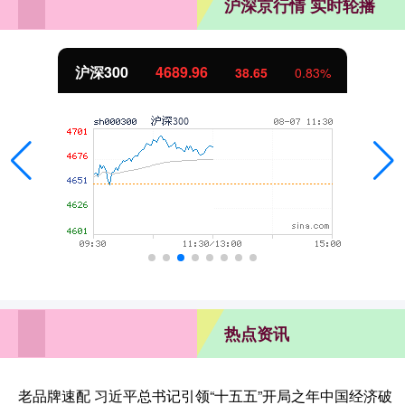
沪深京行情 实时轮播
沪深300
4689.96
38.65
0.83%
热点资讯
老品牌速配 习近平总书记引领“十五五”开局之年中国经济破