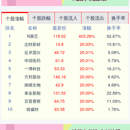
个股跌幅
个股流入
个股流出
换手率
个股涨幅
排名
名称
最新价
涨幅
换手率
1
N展芯
118.02
403.28%
62.67%
2
志特新材
14.8
20.03%
10.81%
3
近岸蛋白
46.72
20.01%
5.08%
4
毕得医药
61.6
20.01%
5.79%
5
一博科技
53.33
20.01%
16.21%
6
方邦股份
146.16
20.00%
6.62%
7
南模生物
42.9
20.00%
4.68%
8
泰金新能
131.52
20.00%
22.89%
9
百普赛斯
64.75
20.00%
11.09%
10
锴威特
93.38
20.00%
1.76%