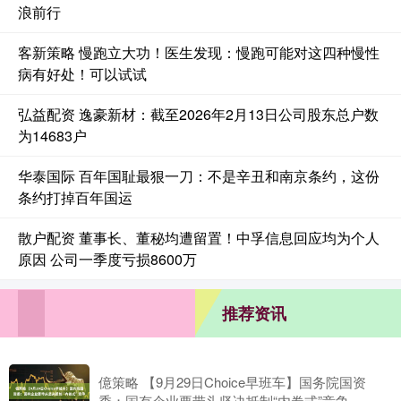
浪前行
客新策略 慢跑立大功！医生发现：慢跑可能对这四种慢性
病有好处！可以试试
弘益配资 逸豪新材：截至2026年2月13日公司股东总户数
为14683户
华泰国际 百年国耻最狠一刀：不是辛丑和南京条约，这份
条约打掉百年国运
散户配资 董事长、董秘均遭留置！中孚信息回应均为个人
原因 公司一季度亏损8600万
推荐资讯
億策略 【9月29日Choice早班车】国务院国资
委：国有企业要带头坚决抵制“内卷式”竞争