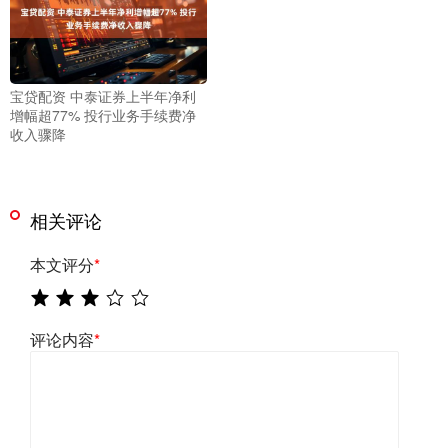
宝贷配资 中泰证券上半年净利
增幅超77% 投行业务手续费净
收入骤降
相关评论
本文评分
*
评论内容
*