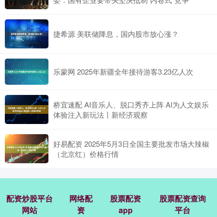
捷希源 美联储降息，国内股市放心涨？
乐蒙网 2025年新疆全年接待游客3.23亿人次
桥宜速配 AI音乐人、脱口秀齐上阵 AI为人文娱乐
体验注入新玩法丨新经济观察
好易配资 2025年5月3日全国主要批发市场大辣椒
（北京红）价格行情
配资炒股平台
网络配
股票配资
股票配资查询
网站
资
app
平台