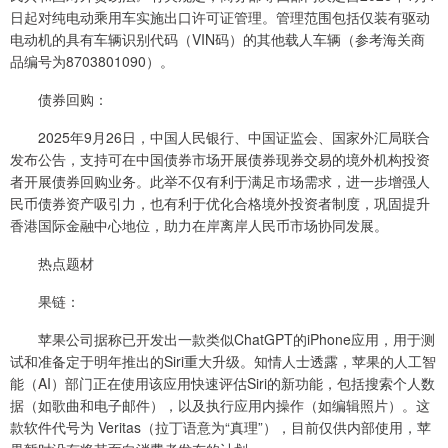
日起对纯电动乘用车实施出口许可证管理。管理范围包括仅装有驱动
电动机的具有车辆识别代码（VIN码）的其他载人车辆（参考海关商
品编号为8703801090）。
债券回购：
2025年9月26日，中国人民银行、中国证监会、国家外汇局联合
发布公告，支持可在中国债券市场开展债券现券交易的境外机构投资
者开展债券回购业务。此举不仅有利于满足市场需求，进一步增强人
民币债券资产吸引力，也有利于优化合格境外投资者制度，巩固提升
香港国际金融中心地位，助力在岸离岸人民币市场协同发展。
热点题材
果链：
苹果公司据称已开发出一款类似ChatGPT的iPhone应用，用于测
试和准备定于明年推出的Siri重大升级。知情人士透露，苹果的人工智
能（AI）部门正在使用该应用快速评估Siri的新功能，包括搜索个人数
据（如歌曲和电子邮件），以及执行应用内操作（如编辑照片）。这
款软件代号为 Veritas（拉丁语意为“真理”），目前仅供内部使用，苹