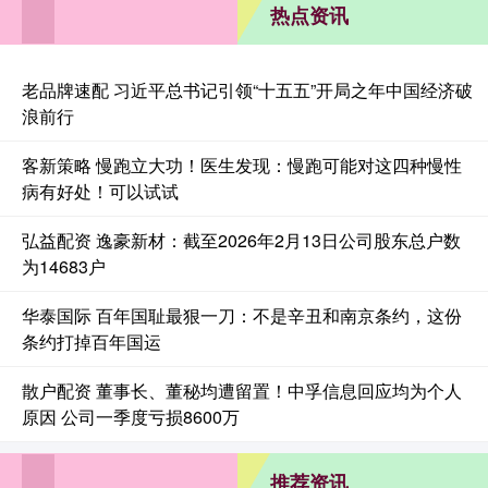
热点资讯
老品牌速配 习近平总书记引领“十五五”开局之年中国经济破
浪前行
客新策略 慢跑立大功！医生发现：慢跑可能对这四种慢性
病有好处！可以试试
弘益配资 逸豪新材：截至2026年2月13日公司股东总户数
为14683户
华泰国际 百年国耻最狠一刀：不是辛丑和南京条约，这份
条约打掉百年国运
散户配资 董事长、董秘均遭留置！中孚信息回应均为个人
原因 公司一季度亏损8600万
推荐资讯