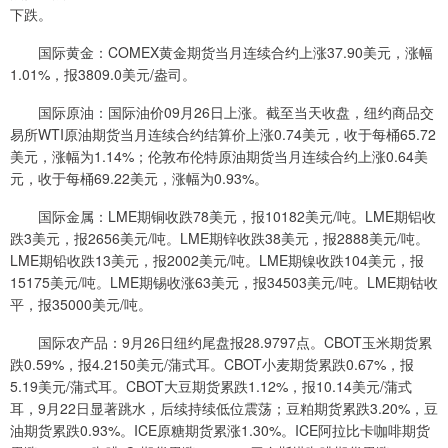
下跌。
国际黄金：COMEX黄金期货当月连续合约上涨37.90美元，涨幅
1.01%，报3809.0美元/盎司。
国际原油：国际油价09月26日上涨。截至当天收盘，纽约商品交
易所WTI原油期货当月连续合约结算价上涨0.74美元，收于每桶65.72
美元，涨幅为1.14%；伦敦布伦特原油期货当月连续合约上涨0.64美
元，收于每桶69.22美元，涨幅为0.93%。
国际金属：LME期铜收跌78美元，报10182美元/吨。LME期铝收
跌3美元，报2656美元/吨。LME期锌收跌38美元，报2888美元/吨。
LME期铅收跌13美元，报2002美元/吨。LME期镍收跌104美元，报
15175美元/吨。LME期锡收涨63美元，报34503美元/吨。LME期钴收
平，报35000美元/吨。
国际农产品：9月26日纽约尾盘报28.9797点。CBOT玉米期货累
跌0.59%，报4.2150美元/蒲式耳。CBOT小麦期货累跌0.67%，报
5.19美元/蒲式耳。CBOT大豆期货累跌1.12%，报10.14美元/蒲式
耳，9月22日显著跳水，后续持续低位震荡；豆粕期货累跌3.20%，豆
油期货累跌0.93%。ICE原糖期货累涨1.30%。ICE阿拉比卡咖啡期货