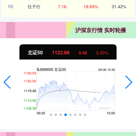
10
任子行
7.16
19.93%
31.42%
沪深京行情 实时轮播
北证50
1122.88
3.42
0.30%