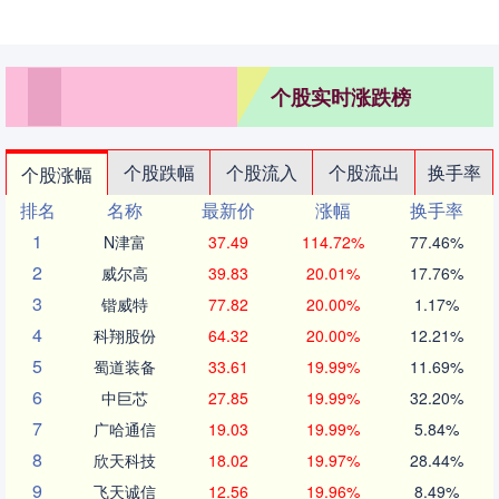
个股实时涨跌榜
个股跌幅
个股流入
个股流出
换手率
个股涨幅
排名
名称
最新价
涨幅
换手率
1
N津富
37.49
114.72%
77.46%
2
威尔高
39.83
20.01%
17.76%
3
锴威特
77.82
20.00%
1.17%
4
科翔股份
64.32
20.00%
12.21%
5
蜀道装备
33.61
19.99%
11.69%
6
中巨芯
27.85
19.99%
32.20%
7
广哈通信
19.03
19.99%
5.84%
8
欣天科技
18.02
19.97%
28.44%
9
飞天诚信
12.56
19.96%
8.49%