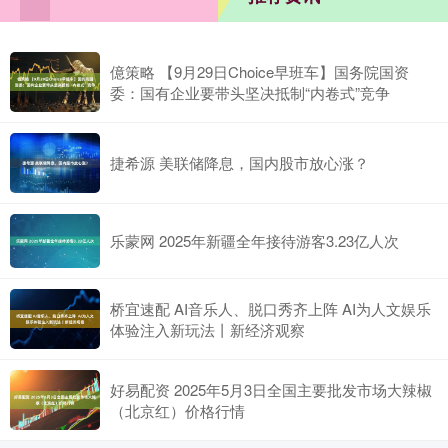
億策略 【9月29日Choice早班车】国务院国资
委：国有企业要带头坚决抵制“内卷式”竞争
捷希源 美联储降息，国内股市放心涨？
乐蒙网 2025年新疆全年接待游客3.23亿人次
桥宜速配 AI音乐人、脱口秀齐上阵 AI为人文娱乐
体验注入新玩法丨新经济观察
好易配资 2025年5月3日全国主要批发市场大辣椒
（北京红）价格行情