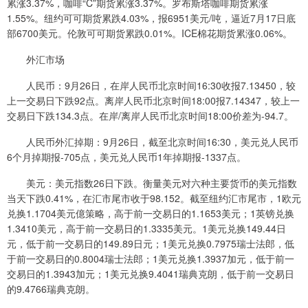
累涨3.37%，咖啡“C”期货累涨3.37%。罗布斯塔咖啡期货累涨
1.55%。纽约可可期货累跌4.03%，报6951美元/吨，逼近7月17日底
部6700美元。伦敦可可期货累跌0.01%。ICE棉花期货累涨0.06%。
外汇市场
人民币：9月26日，在岸人民币北京时间16:30收报7.13450，较
上一交易日下跌92点。离岸人民币北京时间18:00报7.14347，较上一
交易日下跌134.3点。在岸/离岸人民币北京时间18:00价差为-94.7。
人民币外汇掉期：9月26日，截至北京时间16:30，美元兑人民币
6个月掉期报-705点，美元兑人民币1年掉期报-1337点。
美元：美元指数26日下跌。衡量美元对六种主要货币的美元指数
当天下跌0.41%，在汇市尾市收于98.152。截至纽约汇市尾市，1欧元
兑换1.1704美元億策略，高于前一交易日的1.1653美元；1英镑兑换
1.3410美元，高于前一交易日的1.3335美元。1美元兑换149.44日
元，低于前一交易日的149.89日元；1美元兑换0.7975瑞士法郎，低
于前一交易日的0.8004瑞士法郎；1美元兑换1.3937加元，低于前一
交易日的1.3943加元；1美元兑换9.4041瑞典克朗，低于前一交易日
的9.4766瑞典克朗。