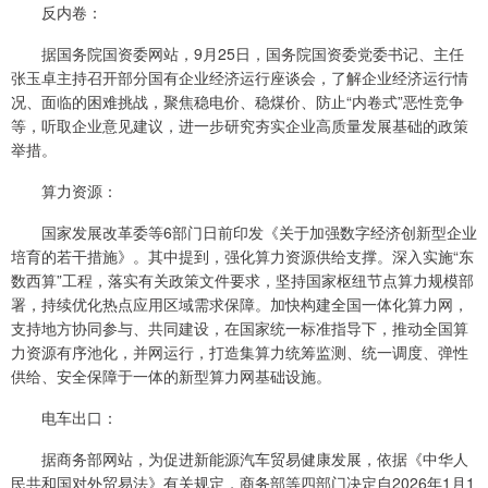
反内卷：
据国务院国资委网站，9月25日，国务院国资委党委书记、主任
张玉卓主持召开部分国有企业经济运行座谈会，了解企业经济运行情
况、面临的困难挑战，聚焦稳电价、稳煤价、防止“内卷式”恶性竞争
等，听取企业意见建议，进一步研究夯实企业高质量发展基础的政策
举措。
算力资源：
国家发展改革委等6部门日前印发《关于加强数字经济创新型企业
培育的若干措施》。其中提到，强化算力资源供给支撑。深入实施“东
数西算”工程，落实有关政策文件要求，坚持国家枢纽节点算力规模部
署，持续优化热点应用区域需求保障。加快构建全国一体化算力网，
支持地方协同参与、共同建设，在国家统一标准指导下，推动全国算
力资源有序池化，并网运行，打造集算力统筹监测、统一调度、弹性
供给、安全保障于一体的新型算力网基础设施。
电车出口：
据商务部网站，为促进新能源汽车贸易健康发展，依据《中华人
民共和国对外贸易法》有关规定，商务部等四部门决定自2026年1月1