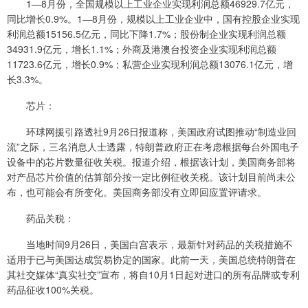
1—8月份，全国规模以上工业企业实现利润总额46929.7亿元，
同比增长0.9%。1—8月份，规模以上工业企业中，国有控股企业实现
利润总额15156.5亿元，同比下降1.7%；股份制企业实现利润总额
34931.9亿元，增长1.1%；外商及港澳台投资企业实现利润总额
11723.6亿元，增长0.9%；私营企业实现利润总额13076.1亿元，增
长3.3%。
芯片：
环球网援引路透社9月26日报道称，美国政府试图推动“制造业回
流”之际，三名消息人士透露，特朗普政府正在考虑根据每台外国电子
设备中的芯片数量征收关税。报道介绍，根据该计划，美国商务部将
对产品芯片价值的估算部分按一定比例征收关税。该计划目前尚未公
布，也可能会有所变化。美国商务部没有立即回应置评请求。
药品关税：
当地时间9月26日，美国白宫表示，最新针对药品的关税措施不
适用于已与美国达成贸易协定的国家。此前一天，美国总统特朗普在
其社交媒体“真实社交”宣布，将自10月1日起对进口的所有品牌或专利
药品征收100%关税。