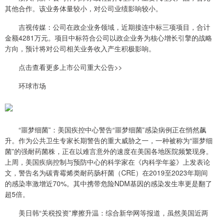
其他合作。该业务体量较小，对公司业绩影响较小。
吉视传媒：公司在政企业务领域，近期接连中标三项项目，合计
金额4281万元。项目中标符合公司以政企业务为核心增长引擎的战略
方向，预计将对公司相关业务收入产生积极影响。
点击查看更多上市公司重大公告>>
环球市场
“噩梦细菌”：美国疾控中心警告“噩梦细菌”感染病例正在悄然飙
升。作为公共卫生专家长期警告的重大威胁之一，一种被称为“噩梦细
菌”的强耐药菌株，正在以难言意外的速度在美国各地医院频繁现身。
上周，美国疾病控制与预防中心的科学家在《内科学年鉴》上发表论
文，警告名为碳青霉烯类耐药肠杆菌（CRE）在2019至2023年期间
的感染率激增近70%。其中携带危险NDM基因的感染发生率更是翻了
超5倍。
美日韩“关税投资”摩擦升温：综合新华网等报道，虽然美国近两