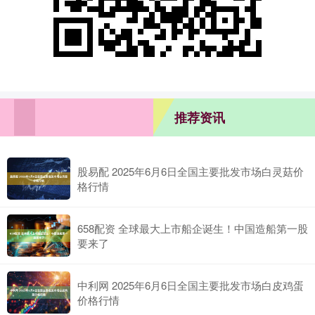
推荐资讯
股易配 2025年6月6日全国主要批发市场白灵菇价
格行情
658配资 全球最大上市船企诞生！中国造船第一股
要来了
中利网 2025年6月6日全国主要批发市场白皮鸡蛋
价格行情