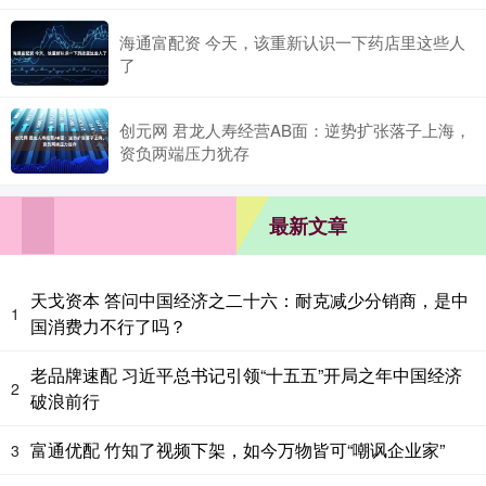
海通富配资 今天，该重新认识一下药店里这些人
了
创元网 君龙人寿经营AB面：逆势扩张落子上海，
资负两端压力犹存
最新文章
天戈资本 答问中国经济之二十六：耐克减少分销商，是中
1
国消费力不行了吗？
老品牌速配 习近平总书记引领“十五五”开局之年中国经济
2
破浪前行
富通优配 竹知了视频下架，如今万物皆可“嘲讽企业家”
3