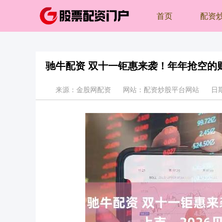
首页
配资
驰牛配资 双十一钜惠来袭！年年抢空的财
来源：金股网配资
网站：配资炒股平台网站
日期