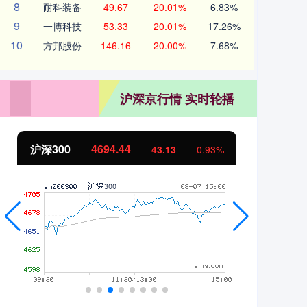
8
耐科装备
49.67
20.01%
6.83%
9
一博科技
53.33
20.01%
17.26%
10
方邦股份
146.16
20.00%
7.68%
沪深京行情 实时轮播
沪深300
4694.44
北
43.13
0.93%