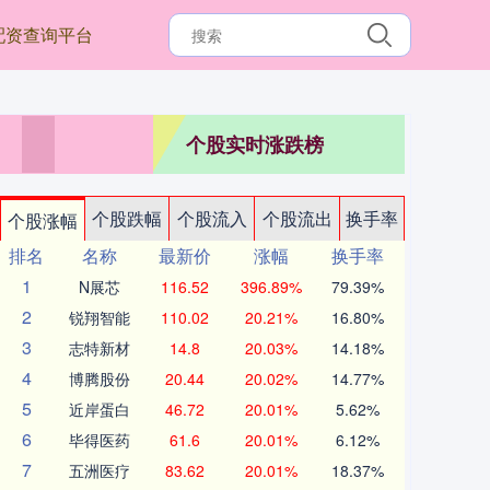
配资查询平台
个股实时涨跌榜
个股跌幅
个股流入
个股流出
换手率
个股涨幅
排名
名称
最新价
涨幅
换手率
1
N展芯
116.52
396.89%
79.39%
2
锐翔智能
110.02
20.21%
16.80%
3
志特新材
14.8
20.03%
14.18%
4
博腾股份
20.44
20.02%
14.77%
5
近岸蛋白
46.72
20.01%
5.62%
6
毕得医药
61.6
20.01%
6.12%
7
五洲医疗
83.62
20.01%
18.37%