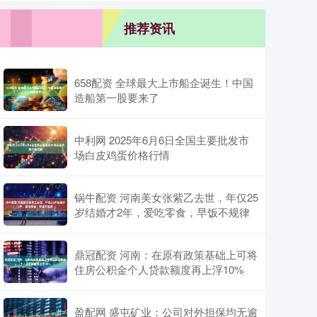
推荐资讯
658配资 全球最大上市船企诞生！中国
造船第一股要来了
中利网 2025年6月6日全国主要批发市
场白皮鸡蛋价格行情
锅牛配资 河南美女张紫乙去世，年仅25
岁结婚才2年，爱吃零食，早饭不规律
鼎冠配资 河南：在原有政策基础上可将
住房公积金个人贷款额度再上浮10%
盈配网 盛屯矿业：公司对外担保均无逾