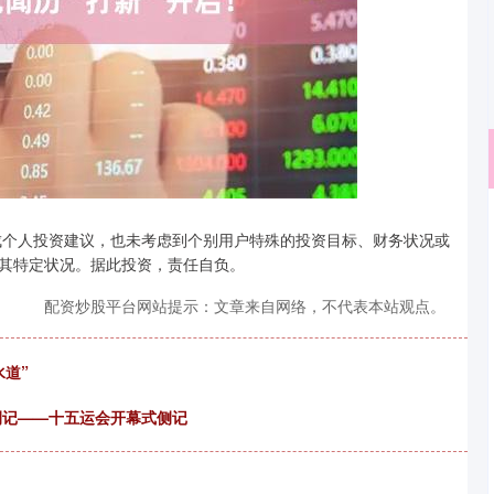
深证成指
14311.01
成个人投资建议，也未考虑到个别用户特殊的投资目标、财务状况或
02%
200.89
1.42%
其特定状况。据此投资，责任自负。
配资炒股平台网站提示：文章来自网络，不代表本站观点。
道”
侧记——十五运会开幕式侧记